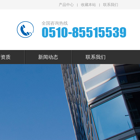
产品中心
收藏本站
联系我们
全国咨询热线
0510-85515539
誉资质
新闻动态
联系我们