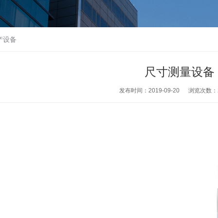
产设备
尺寸测量设备
发布时间：2019-09-20
浏览次数：2