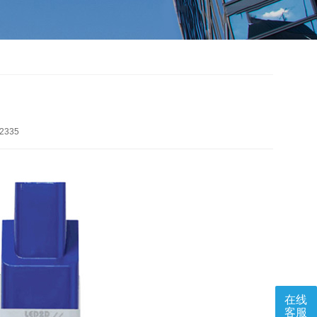
335
在线
客服