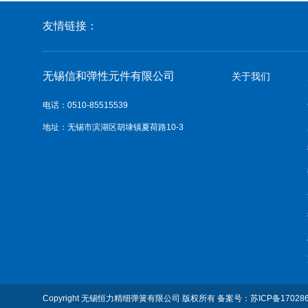
友情链接：
无锡信和弹性元件有限公司
关于我们
电话：0510-85515539
地址：无锡市滨湖区胡埭镇夏荷路10-3
Copyright 无锡恒力精细弹簧有限公司 版权所有 备案号：
苏ICP备17028