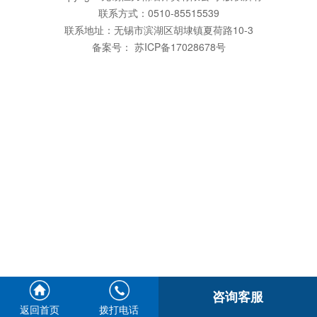
联系方式：0510-85515539
联系地址：无锡市滨湖区胡埭镇夏荷路10-3
备案号：
苏ICP备17028678号
咨询客服
返回首页
拨打电话