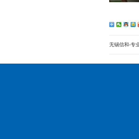
无锡信和-专
关于我们