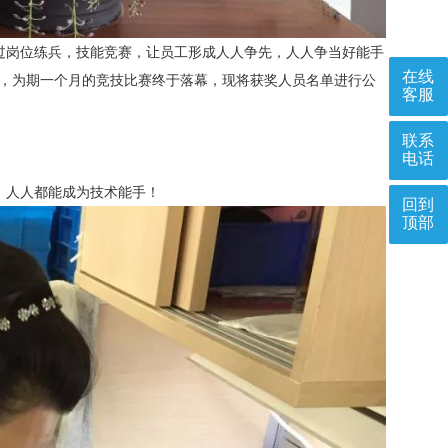
岗位练兵，技能竞赛，让员工形成人人争先，人人争当好能手
在线
参与，为期一个月的竞技比赛终于落幕，现将获奖人员名单进行公
客服
联系
电话
人人都能成为技术能手！
回到
顶部