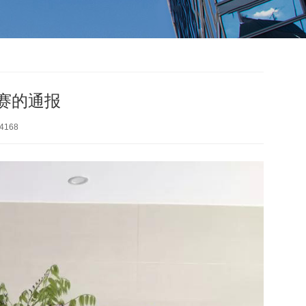
赛的通报
168