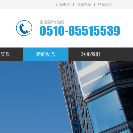
产品中心
收藏本站
联系我们
全国咨询热线
0510-85515539
誉资质
新闻动态
联系我们