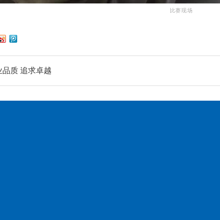
比赛现场
业品质 追求卓越
产品中心
生产设备
成功案例
荣誉资质