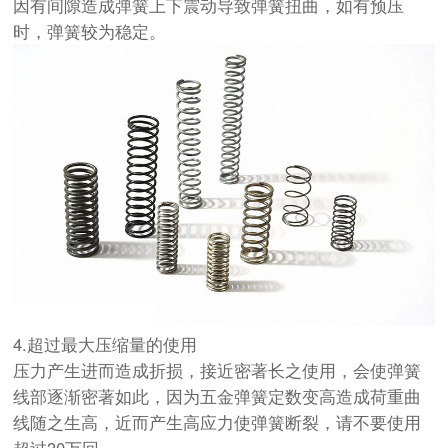
因有间隙造成弹簧上下震动导致弹簧扭曲，如有预压
时，弹簧较为稳定。
4.超过最大压缩量的使用
压力产生进而造成折损，接近密著长之使用，会使弹簧
线部逐渐密著如此，因为五金弹簧定数变高造成荷重曲
线随之生高，近而产生高应力使弹簧断裂，请不要使用
超过30万回。